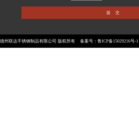
德州联达不锈钢制品有限公司 版权所有 备案号：
鲁ICP备15029216号-1